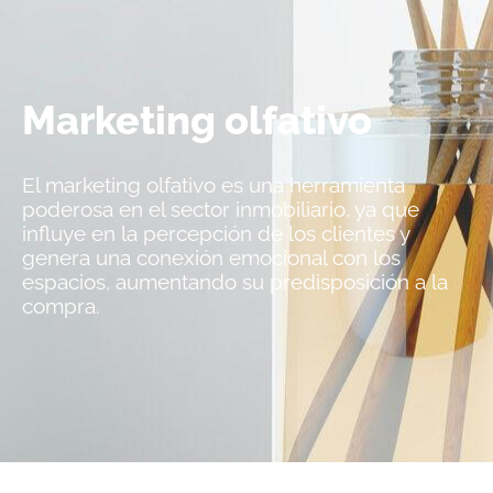
Marketing olfativo
El marketing olfativo es una herramienta
poderosa en el sector inmobiliario, ya que
influye en la percepción de los clientes y
genera una conexión emocional con los
espacios, aumentando su predisposición a la
compra.