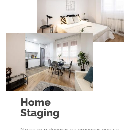
Home
Staging
No es solo decorar, es provocar que se